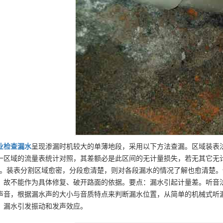
业
检查漏水
呈现渗漏时机较大的单薄地段，采用以下方法查漏。区域装表
一区域的流量表统计对照，其差额必是此区间的无计量损失，若无其它无
”。装表分割区域愈密，分段愈清楚，则对各段漏水的情况了解也愈清楚
，故不能作为具体修复、破开路面的依据。要点：漏水引起计量差。听音
声音，根据漏水声的大小与音质特点来判断漏水位置，从简单的机械式听
：漏水引发振动和发声效应。