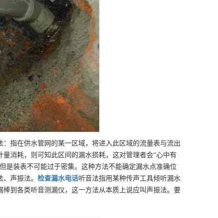
法：指在供水管网的某一区域，将进入此区域的流量表与流出
计量消耗，则可知此区间的漏水损耗，这对管理者会“心中有
。但是装表不可能过于密集。这种方法不能确定漏水点准确位
法、声振法。
检查漏水
电话
听音法指用某种传声工具倾听漏水
漏棒到各类听音测漏仪，这一方法从本质上说应叫声振法。要