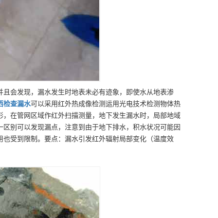
并且会发现，漏水发生时地表未必有迹象，即使水从地表渗
西
检查漏水
可以采用红外热成像检测运用光电技术检测物体热
形，在管网区域作红外扫描测量，地下发生漏水时，局部地域
一区别可以发现漏点，注意到由于地下排水，积水状况可能因
用也受到限制。要点：漏水引发红外辐射局部变化（温度效