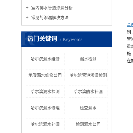
室内排水管道渗漏分析
常见的渗漏解决方法
兰
K
制
热门关键词
Keywords
管
重
施
哈尔滨漏水维修
漏水检测
在
地暖漏水维修公司
哈尔滨管道渗漏检测
哈尔滨漏水检测
哈尔滨防水补漏
哈尔滨漏水修理
检查漏水
哈尔滨漏水补漏
检测漏水公司