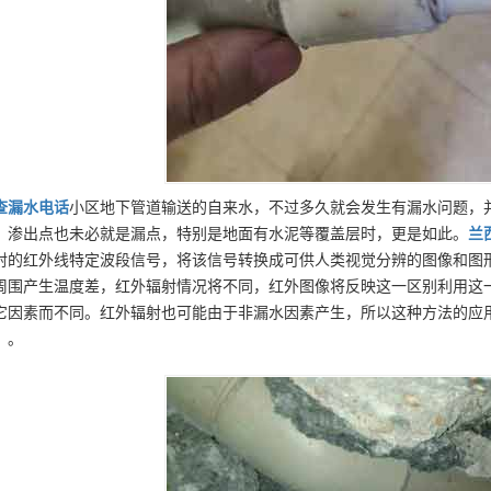
查漏水
电话
小区地下管道输送的自来水，不过多久就会发生有漏水问题，
，渗出点也未必就是漏点，特别是地面有水泥等覆盖层时，更是如此。
兰
射的红外线特定波段信号，将该信号转换成可供人类视觉分辨的图像和图
周围产生温度差，红外辐射情况将不同，红外图像将反映这一区别利用这
它因素而不同。红外辐射也可能由于非漏水因素产生，所以这种方法的应
）。