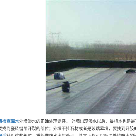
西
检查漏水
外墙渗水的正确处理途径。 外墙出现渗水以后，最根本也是
要找到瓷砖缝隙开裂的部位；外墙干挂石材或者是玻璃幕墙，要找到开胶
电话
针对这些部位，重新做防水密封处理，基本上都可以解决外墙防水的