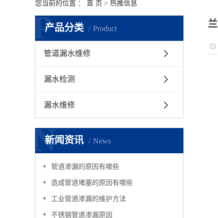
您当前的位置 ：
首 页
>
热推信息
P
兰
产品分类
Product
管道漏水维修
漏水检测
漏水维修
N
新闻资讯
News
管道渗漏的原因有哪些
造成管道堵塞的原因有哪些
工业管道渗漏的维护方法
不锈钢管道渗漏原因