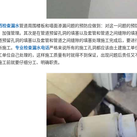
西
检查漏水
管道周围楼板和墙面渗漏问题的预防应做到：对这一问题的预
，加强管理。其次是在管道预留孔洞的填塞以及套管和管道之间缝隙的填
道预留孔洞的填塞以及套管和管道之间缝隙的填塞处理施工完成后，要进
新施工。
专业
检查漏水
电话
严格来说所有的施工孔洞都应该由土建施工单
工单位自己处理的，这样施工质量有时就得不到保证，出现问题后责任又
施工前就要仔细分工、明确职责。