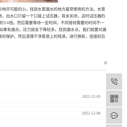
影响尽可能的小。找到水管漏水的地方最常使用的方法。水管
闭，出水口只留一个口接上试压器，其余关闭，这时试压器的
水压的3-6倍。然后需要等待一定时间，不同管材需要的时间不一
如果有漏点，压力就会下降较多。找到漏水点，我们就要对漏
居的保护。然后清理干净管道上的残渣，进行换新，连接好后
0
1
2022-12-05
2022-12-06