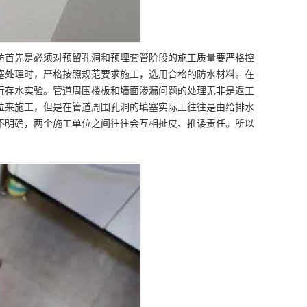
防首先是必须对预留孔洞和预埋套管阶段的施工质量要严格控
塞处理时，严格按照规范要求施工，选用合格的防水材料。在
行存水实验。管道周围楼板和墙面渗漏问题的处理无非是返工
位来施工，但是在管道周围孔洞的填塞实际上往往是由给排水
不明确，两个施工单位之间往往会互相扯皮、推诿责任。所以