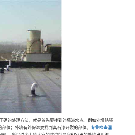
最正确的处理方法，就是首先要找到外墙渗水点。例如外墙贴瓷
的部位；外墙有外保温要找到真石漆开裂的部位。
专业
检查漏
问题。 所以说个人给大家的建议就是我们家里的外墙出现渗