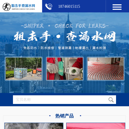
18746015115
热销产品