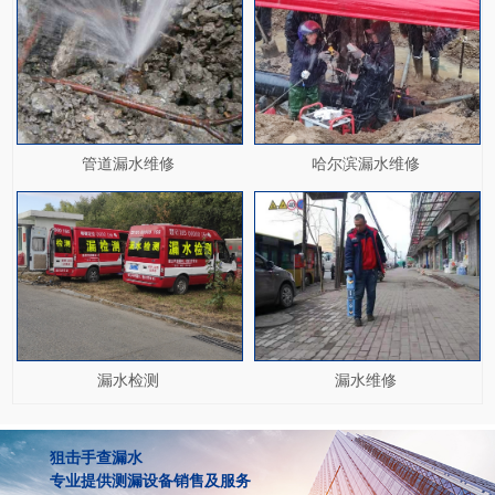
管道漏水维修
哈尔滨漏水维修
漏水检测
漏水维修
狙击手查漏水
专业提供测漏设备销售及服务