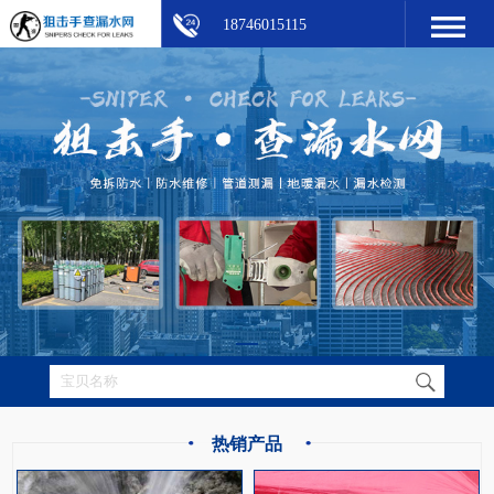
18746015115
热销产品