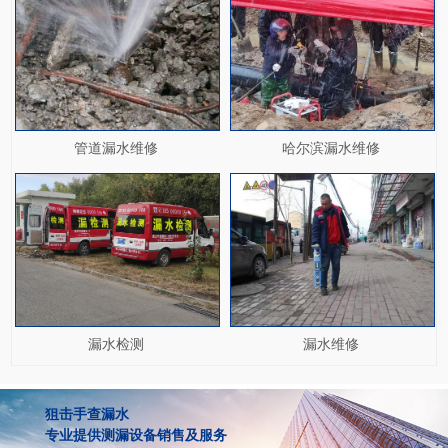
管道漏水维修
哈尔滨漏水维修
漏水检测
漏水维修
狙击手查漏水
专业提供测漏设备销售及服务