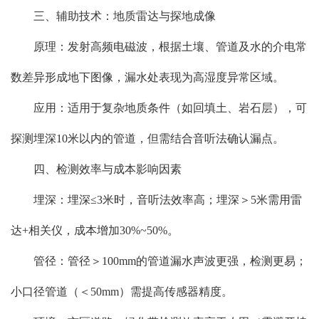
三、辅助技术：地质雷达与探地成像
原理：发射高频电磁波，根据土壤、管道及水的介电常
数差异形成地下图像，漏水处表现为高湿度异常区域。
应用：适用于复杂地质条件（如回填土、岩石层），可
探测埋深10米以内的管道，但需结合音听法确认漏点。
四、检测效率与成本影响因素
埋深：埋深≤3米时，音听法效率高；埋深＞5米需用雷
达+相关仪，成本增加30%~50%。
管径：管径＞100mm的管道漏水声波更强，检测更易；
小口径管道（＜50mm）需提高传感器精度。