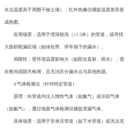
水点温度高于周围干燥土壤），红外热像仪捕捉温度差异形
成热图。
应用场景：适用于埋深较浅（≤1.5米）的管道，或寻找
大面积暗漏区域（如绿化带、停车场下的漏水）。
局限性：受环境温度影响大（如阳光直射、雨水），需
在夜间或阴天检测，且无法区分漏水点与其他热源。
4.气体检测法（针对特定管道）
原理：向管道内注入惰性气体（如氮气）或示踪气体
（如氦气），通过地面气体检测仪捕捉泄漏气体。
具体场景：适用于非承压管道（如下水管道）或无法充